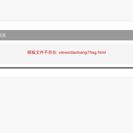
信息
模板文件不存在: views/daohang7/tag.html